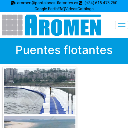
aromen@pantalanes-flotantes.es
(+34) 615 475 260
Google Earth
FAQ
Videos
Catálogo
Puentes flotantes