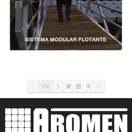
1/12
Loading PDF 19% ...