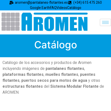
aromen@pantalanes-flotantes.es
(+34) 615 475 260
Google Earth
FAQ
Videos
Catálogo
Catálogo
Catálogo de los accesorios y productos de Aromen
incluyendo imágenes de
pantalanes flotantes
,
plataformas flotantes
,
muelles flotantes
,
puentes
flotantes
,
puertos secos para motos de agua
y otras
estructuras flotantes
del
Sistema Modular Flotante
de
AROMEN.