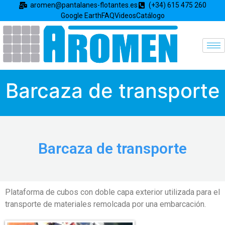
aromen@pantalanes-flotantes.es
(+34) 615 475 260
Google Earth
FAQ
Videos
Catálogo
Barcaza de transporte
Barcaza de transporte
Plataforma de cubos con doble capa exterior utilizada para el
transporte de materiales remolcada por una embarcación.